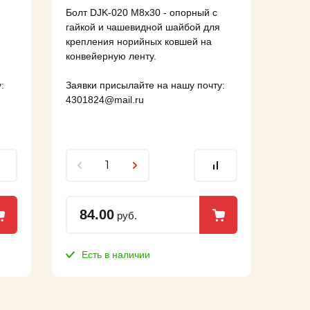
Болт DJK-020 M8x30 - опорный с
гайкой и чашевидной шайбой для
крепления норийных ковшей на
конвейерную ленту.
:
Заявки присылайте на нашу почту:
4301824@mail.ru
84.00
руб.
Есть в наличии