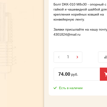
Болт DKK-010 M8x30 - опорный с
гайкой и чашевидной шайбой для
крепления норийных ковшей на
конвейерную ленту.
Заявки присылайте на нашу почту
4301824@mail.ru
74.00
руб.
Есть в наличии