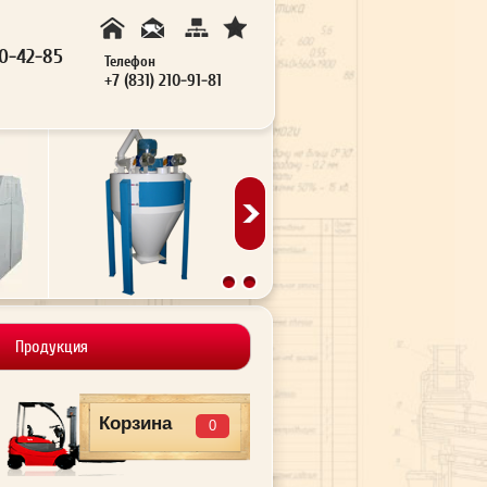
20-42-85
Телефон
+7 (831) 210-91-81
Продукция
Корзина
0