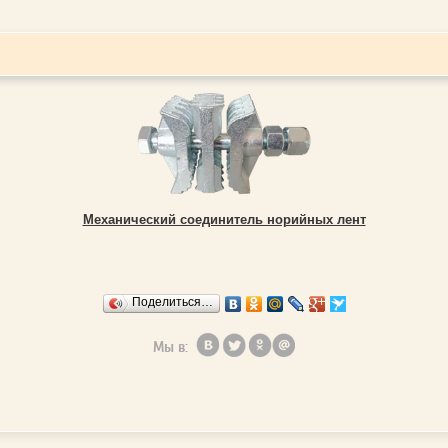
Механический соединитель норийных лент
Поделиться…
Мы в: