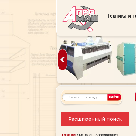
Техника и т
Расширенный поиск
Главная
\ Каталог оборудования